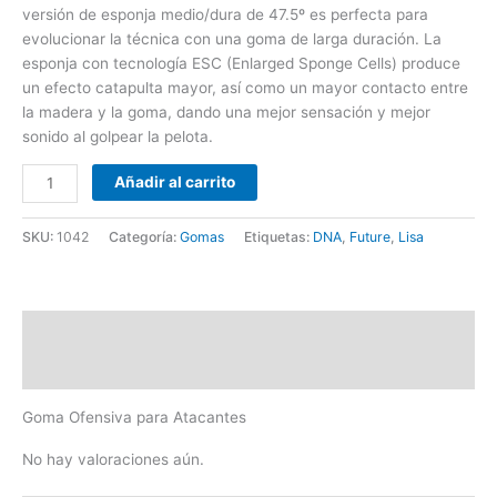
versión de esponja medio/dura de 47.5º es perfecta para
evolucionar la técnica con una goma de larga duración. La
esponja con tecnología ESC (Enlarged Sponge Cells) produce
un efecto catapulta mayor, así como un mayor contacto entre
la madera y la goma, dando una mejor sensación y mejor
sonido al golpear la pelota.
Añadir al carrito
SKU:
1042
Categoría:
Gomas
Etiquetas:
DNA
,
Future
,
Lisa
Descripción
Valoraciones (0)
Goma Ofensiva para Atacantes
No hay valoraciones aún.