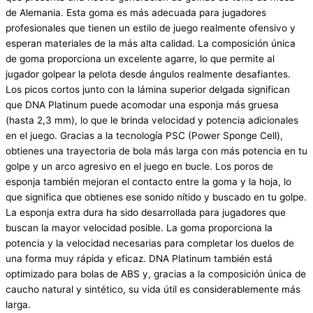
de Alemania. Esta goma es más adecuada para jugadores
profesionales que tienen un estilo de juego realmente ofensivo y
esperan materiales de la más alta calidad. La composición única
de goma proporciona un excelente agarre, lo que permite al
jugador golpear la pelota desde ángulos realmente desafiantes.
Los picos cortos junto con la lámina superior delgada significan
que DNA Platinum puede acomodar una esponja más gruesa
(hasta 2,3 mm), lo que le brinda velocidad y potencia adicionales
en el juego. Gracias a la tecnología PSC (Power Sponge Cell),
obtienes una trayectoria de bola más larga con más potencia en tu
golpe y un arco agresivo en el juego en bucle. Los poros de
esponja también mejoran el contacto entre la goma y la hoja, lo
que significa que obtienes ese sonido nítido y buscado en tu golpe.
La esponja extra dura ha sido desarrollada para jugadores que
buscan la mayor velocidad posible. La goma proporciona la
potencia y la velocidad necesarias para completar los duelos de
una forma muy rápida y eficaz. DNA Platinum también está
optimizado para bolas de ABS y, gracias a la composición única de
caucho natural y sintético, su vida útil es considerablemente más
larga.