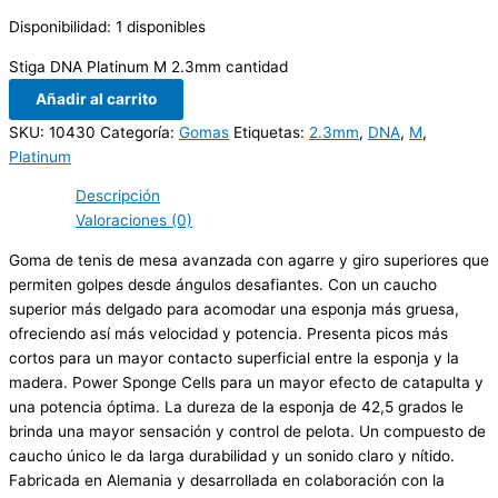
Disponibilidad:
1 disponibles
Stiga DNA Platinum M 2.3mm cantidad
Añadir al carrito
SKU:
10430
Categoría:
Gomas
Etiquetas:
2.3mm
,
DNA
,
M
,
Platinum
Descripción
Valoraciones (0)
Goma de tenis de mesa avanzada con agarre y giro superiores que
permiten golpes desde ángulos desafiantes. Con un caucho
superior más delgado para acomodar una esponja más gruesa,
ofreciendo así más velocidad y potencia. Presenta picos más
cortos para un mayor contacto superficial entre la esponja y la
madera. Power Sponge Cells para un mayor efecto de catapulta y
una potencia óptima. La dureza de la esponja de 42,5 grados le
brinda una mayor sensación y control de pelota. Un compuesto de
caucho único le da larga durabilidad y un sonido claro y nítido.
Fabricada en Alemania y desarrollada en colaboración con la