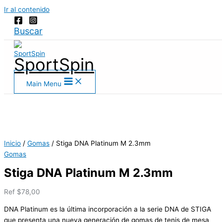
Ir al contenido
Buscar
SportSpin
Main Menu
Inicio
/
Gomas
/ Stiga DNA Platinum M 2.3mm
Gomas
Stiga DNA Platinum M 2.3mm
Ref
$
78,00
DNA Platinum es la última incorporación a la serie DNA de STIGA
que presenta una nueva generación de gomas de tenis de mesa