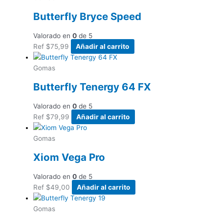
Butterfly Bryce Speed
Valorado en
0
de 5
Ref
$
75,99
Añadir al carrito
Gomas
Butterfly Tenergy 64 FX
Valorado en
0
de 5
Ref
$
79,99
Añadir al carrito
Gomas
Xiom Vega Pro
Valorado en
0
de 5
Ref
$
49,00
Añadir al carrito
Gomas