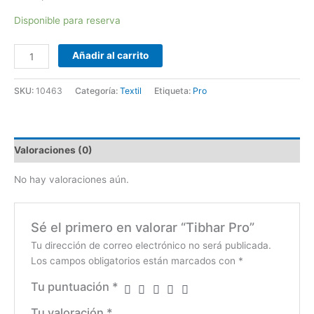
Disponible para reserva
Añadir al carrito
SKU:
10463
Categoría:
Textil
Etiqueta:
Pro
Valoraciones (0)
No hay valoraciones aún.
Sé el primero en valorar “Tibhar Pro”
Tu dirección de correo electrónico no será publicada.
Los campos obligatorios están marcados con
*
Tu puntuación
*
Tu valoración
*