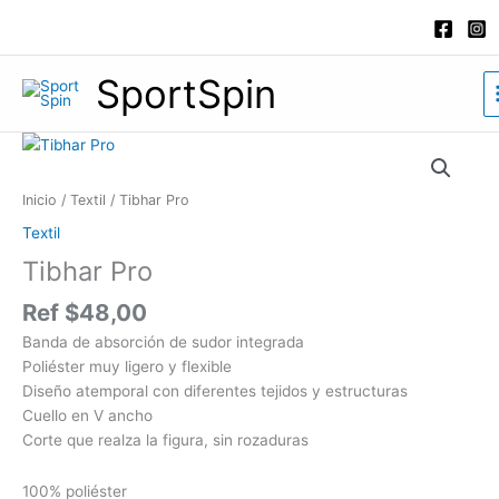
Ir
al
contenido
SportSpin
Tibhar
Pro
cantidad
Inicio
/
Textil
/ Tibhar Pro
Textil
Tibhar Pro
Ref
$
48,00
Banda de absorción de sudor integrada
Poliéster muy ligero y flexible
Diseño atemporal con diferentes tejidos y estructuras
Cuello en V ancho
Corte que realza la figura, sin rozaduras
100% poliéster