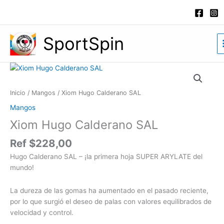
Ir
al
contenido
SportSpin
Xiom
Hugo
Calderano
Inicio
/
Mangos
/ Xiom Hugo Calderano SAL
SAL
Mangos
cantidad
Xiom Hugo Calderano SAL
Ref
$
228,00
Hugo Calderano SAL – ¡la primera hoja SUPER ARYLATE del
mundo!
La dureza de las gomas ha aumentado en el pasado reciente,
por lo que surgió el deseo de palas con valores equilibrados de
velocidad y control.