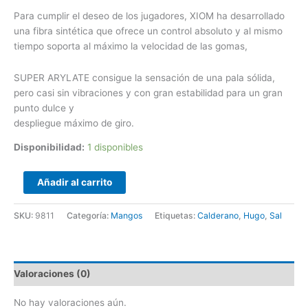
Para cumplir el deseo de los jugadores, XIOM ha desarrollado
una fibra sintética que ofrece un control absoluto y al mismo
tiempo soporta al máximo la velocidad de las gomas,
SUPER ARYLATE consigue la sensación de una pala sólida,
pero casi sin vibraciones y con gran estabilidad para un gran
punto dulce y
despliegue máximo de giro.
Disponibilidad:
1 disponibles
Añadir al carrito
SKU:
9811
Categoría:
Mangos
Etiquetas:
Calderano
,
Hugo
,
Sal
Valoraciones (0)
No hay valoraciones aún.