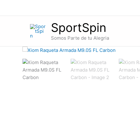
Ir
al
contenido
SportSpin
Somos Parte de tu Alegria