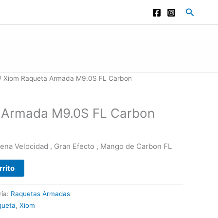
Buscar
/ Xiom Raqueta Armada M9.0S FL Carbon
 Armada M9.0S FL Carbon
ena Velocidad , Gran Efecto , Mango de Carbon FL
rrito
ría:
Raquetas Armadas
queta
,
Xiom