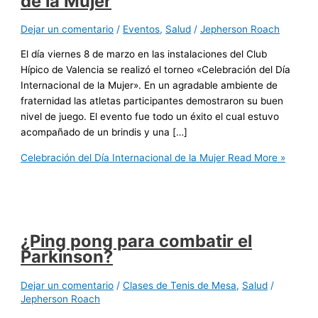
de la Mujer
Dejar un comentario
/
Eventos
,
Salud
/
Jepherson Roach
El día viernes 8 de marzo en las instalaciones del Club
Hípico de Valencia se realizó el torneo «Celebración del Día
Internacional de la Mujer». En un agradable ambiente de
fraternidad las atletas participantes demostraron su buen
nivel de juego. El evento fue todo un éxito el cual estuvo
acompañado de un brindis y una […]
Celebración del Día Internacional de la Mujer
Read More »
¿Ping pong para combatir el
Parkinson?
Dejar un comentario
/
Clases de Tenis de Mesa
,
Salud
/
Jepherson Roach