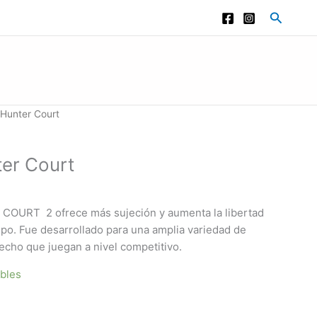
Buscar
 Hunter Court
ter Court
 COURT 2 ofrece más sujeción y aumenta la libertad
po. Fue desarrollado para una amplia variedad de
techo que juegan a nivel competitivo.
ibles