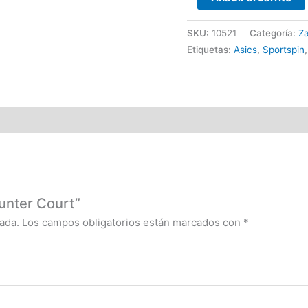
SKU:
10521
Categoría:
Z
Etiquetas:
Asics
,
Sportspin
Hunter Court”
ada.
Los campos obligatorios están marcados con
*