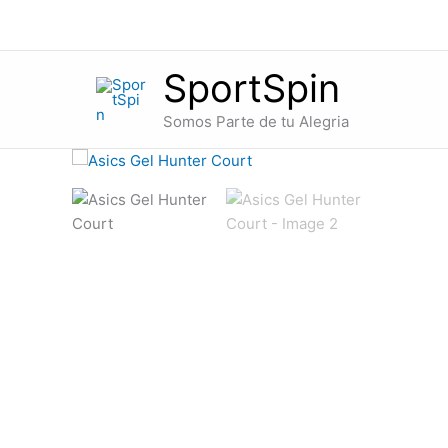
Ir
al
contenido
SportSpin
Somos Parte de tu Alegria