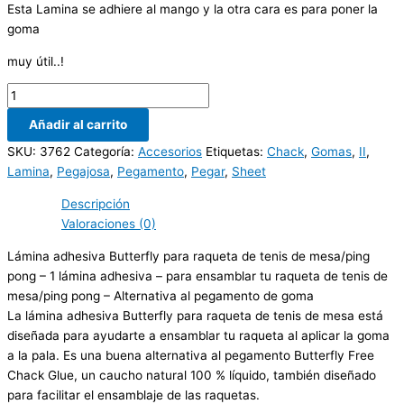
Esta Lamina se adhiere al mango y la otra cara es para poner la
goma
muy útil..!
Añadir al carrito
SKU:
3762
Categoría:
Accesorios
Etiquetas:
Chack
,
Gomas
,
II
,
Lamina
,
Pegajosa
,
Pegamento
,
Pegar
,
Sheet
Descripción
Valoraciones (0)
Lámina adhesiva Butterfly para raqueta de tenis de mesa/ping
pong – 1 lámina adhesiva – para ensamblar tu raqueta de tenis de
mesa/ping pong – Alternativa al pegamento de goma
La lámina adhesiva Butterfly para raqueta de tenis de mesa está
diseñada para ayudarte a ensamblar tu raqueta al aplicar la goma
a la pala. Es una buena alternativa al pegamento Butterfly Free
Chack Glue, un caucho natural 100 % líquido, también diseñado
para facilitar el ensamblaje de las raquetas.