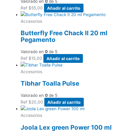
Valorado en
0
de 5
Ref
$
55,00
Añadir al carrito
Accesorios
Butterfly Free Chack II 20 ml
Pegamento
Valorado en
0
de 5
Ref
$
15,00
Añadir al carrito
Accesorios
Tibhar Toalla Pulse
Valorado en
0
de 5
Ref
$
20,00
Añadir al carrito
Accesorios
Joola Lex green Power 100 ml