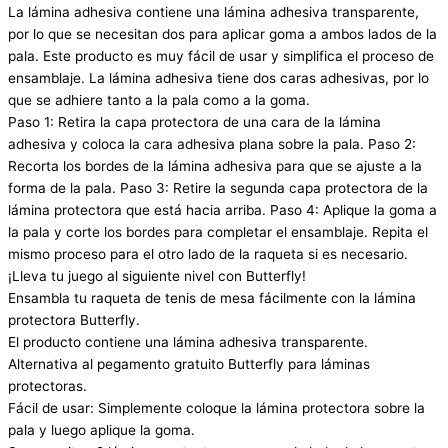
La lámina adhesiva contiene una lámina adhesiva transparente,
por lo que se necesitan dos para aplicar goma a ambos lados de la
pala. Este producto es muy fácil de usar y simplifica el proceso de
ensamblaje. La lámina adhesiva tiene dos caras adhesivas, por lo
que se adhiere tanto a la pala como a la goma.
Paso 1: Retira la capa protectora de una cara de la lámina
adhesiva y coloca la cara adhesiva plana sobre la pala. Paso 2:
Recorta los bordes de la lámina adhesiva para que se ajuste a la
forma de la pala. Paso 3: Retire la segunda capa protectora de la
lámina protectora que está hacia arriba. Paso 4: Aplique la goma a
la pala y corte los bordes para completar el ensamblaje. Repita el
mismo proceso para el otro lado de la raqueta si es necesario.
¡Lleva tu juego al siguiente nivel con Butterfly!
Ensambla tu raqueta de tenis de mesa fácilmente con la lámina
protectora Butterfly.
El producto contiene una lámina adhesiva transparente.
Alternativa al pegamento gratuito Butterfly para láminas
protectoras.
Fácil de usar: Simplemente coloque la lámina protectora sobre la
pala y luego aplique la goma.