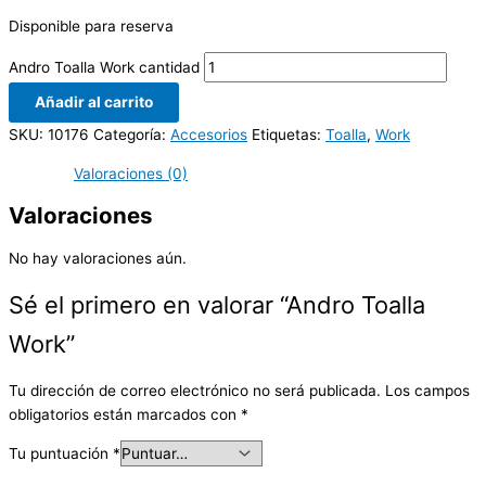
Disponible para reserva
Andro Toalla Work cantidad
Añadir al carrito
SKU:
10176
Categoría:
Accesorios
Etiquetas:
Toalla
,
Work
Valoraciones (0)
Valoraciones
No hay valoraciones aún.
Sé el primero en valorar “Andro Toalla
Work”
Tu dirección de correo electrónico no será publicada.
Los campos
obligatorios están marcados con
*
Tu puntuación
*