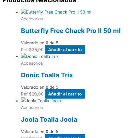
Accesorios
Butterfly Free Chack Pro II 50 ml
Valorado en
0
de 5
Ref
$
35,00
Añadir al carrito
Accesorios
Donic Toalla Trix
Valorado en
0
de 5
Ref
$
20,00
Añadir al carrito
Accesorios
Joola Toalla Joola
Valorado en
0
de 5