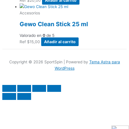
Ref
$
20,00
Añadir al carrito
Accesorios
Gewo Clean Stick 25 ml
Valorado en
0
de 5
Ref
$
15,00
Añadir al carrito
Copyright © 2026 SportSpin | Powered by
Tema Astra para
WordPress