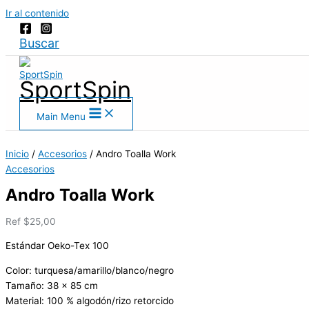
Ir al contenido
Buscar
SportSpin
Main Menu
Inicio
/
Accesorios
/ Andro Toalla Work
Accesorios
Andro Toalla Work
Ref
$
25,00
Estándar Oeko-Tex 100
Color: turquesa/amarillo/blanco/negro
Tamaño: 38 x 85 cm
Material: 100 % algodón/rizo retorcido