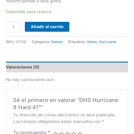
máximo partido a esta goma.
Disponible para reserva
Añadir al carrito
SKU:
10708
Categoría:
Gomas
Etiquetas:
Goma
,
Hurricane
Valoraciones (0)
No hay valoraciones aún.
Sé el primero en valorar “DHS Hurricane
8 Hard 41°”
Tu dirección de correo electrónico no será publicada.
Los campos obligatorios están marcados con
*
Tu puntuación
*