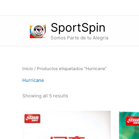
Ir
al
contenido
SportSpin
Somos Parte de tu Alegria
Inicio
/ Productos etiquetados “Hurricane”
Hurricane
Showing all 5 results