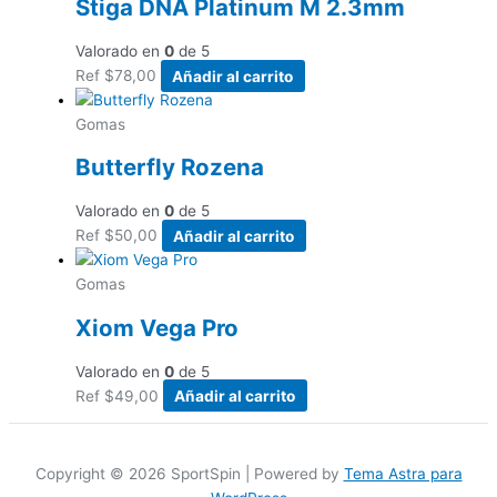
Stiga DNA Platinum M 2.3mm
Valorado en
0
de 5
Ref
$
78,00
Añadir al carrito
Gomas
Butterfly Rozena
Valorado en
0
de 5
Ref
$
50,00
Añadir al carrito
Gomas
Xiom Vega Pro
Valorado en
0
de 5
Ref
$
49,00
Añadir al carrito
Copyright © 2026 SportSpin | Powered by
Tema Astra para