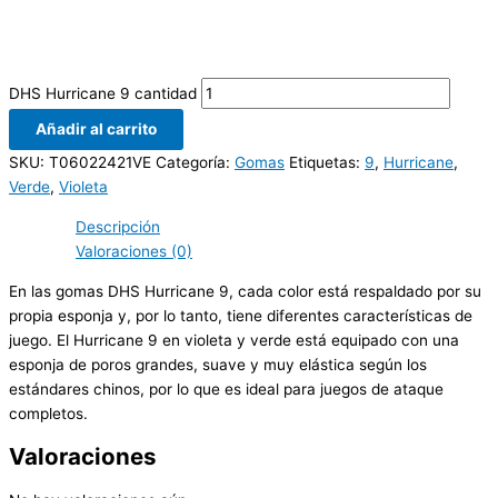
DHS Hurricane 9 cantidad
Añadir al carrito
SKU:
T06022421VE
Categoría:
Gomas
Etiquetas:
9
,
Hurricane
,
Verde
,
Violeta
Descripción
Valoraciones (0)
En las gomas DHS Hurricane 9, cada color está respaldado por su
propia esponja y, por lo tanto, tiene diferentes características de
juego. El Hurricane 9 en violeta y verde está equipado con una
esponja de poros grandes, suave y muy elástica según los
estándares chinos, por lo que es ideal para juegos de ataque
completos.
Valoraciones