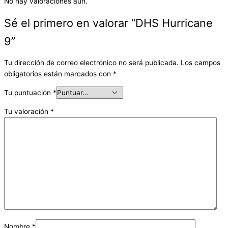
No hay valoraciones aún.
Sé el primero en valorar “DHS Hurricane
9”
Tu dirección de correo electrónico no será publicada.
Los campos
obligatorios están marcados con
*
Tu puntuación
*
Tu valoración
*
Nombre
*