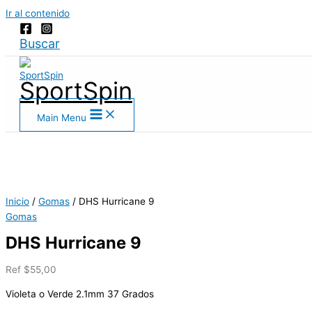
Ir al contenido
Buscar
SportSpin
Main Menu
Inicio
/
Gomas
/ DHS Hurricane 9
Gomas
DHS Hurricane 9
Ref
$
55,00
Violeta o Verde 2.1mm 37 Grados