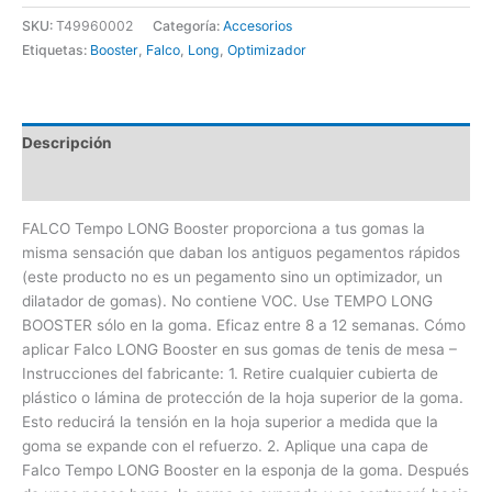
SKU:
T49960002
Categoría:
Accesorios
Etiquetas:
Booster
,
Falco
,
Long
,
Optimizador
Descripción
Valoraciones (0)
FALCO Tempo LONG Booster proporciona a tus gomas la
misma sensación que daban los antiguos pegamentos rápidos
(este producto no es un pegamento sino un optimizador, un
dilatador de gomas). No contiene VOC. Use TEMPO LONG
BOOSTER sólo en la goma. Eficaz entre 8 a 12 semanas. Cómo
aplicar Falco LONG Booster en sus gomas de tenis de mesa –
Instrucciones del fabricante: 1. Retire cualquier cubierta de
plástico o lámina de protección de la hoja superior de la goma.
Esto reducirá la tensión en la hoja superior a medida que la
goma se expande con el refuerzo. 2. Aplique una capa de
Falco Tempo LONG Booster en la esponja de la goma. Después