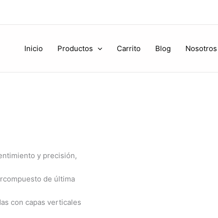
Inicio
Productos
Carrito
Blog
Nosotros
entimiento y precisión,
percompuesto de última
as con capas verticales