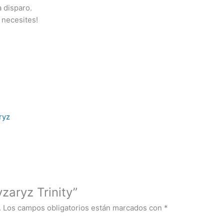
 disparo.
 necesites!
ryz
yzaryz Trinity”
.
Los campos obligatorios están marcados con
*